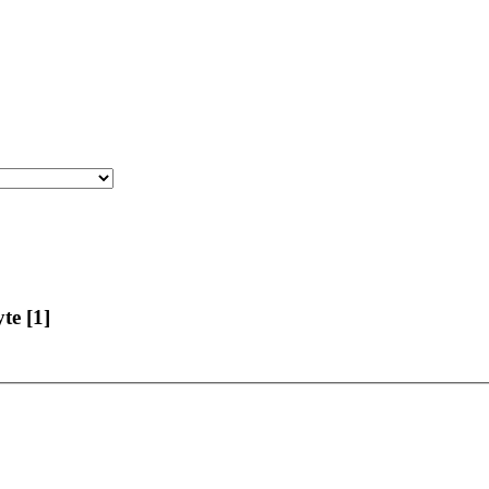
te [1]