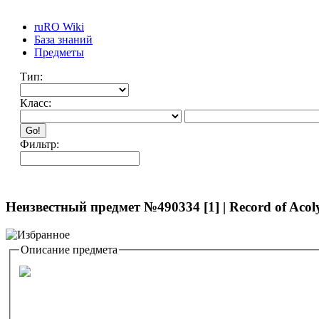
ruRO Wiki
База знаний
Предметы
Тип:
Класс:
Go!
Фильтр:
Неизвестный предмет №490334 [1] | Record of Acoly
Описание предмета