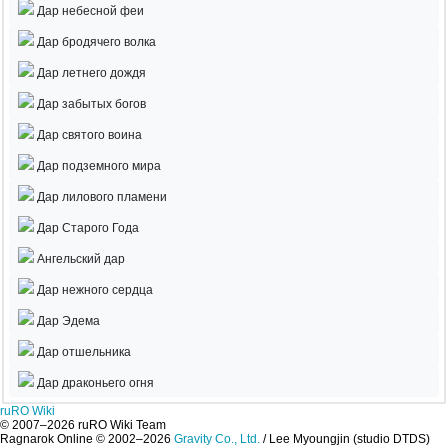
Дар небесной феи
Дар бродячего волка
Дар летнего дождя
Дар забытых богов
Дар святого воина
Дар подземного мира
Дар лилового пламени
Дар Старого Года
Ангельский дар
Дар нежного сердца
Дар Эдема
Дар отшельника
Дар драконьего огня
ruRO Wiki
© 2007–2026 ruRO Wiki Team
Ragnarok Online © 2002–2026
Gravity Co., Ltd.
/
Lee Myoungjin (studio DTDS)