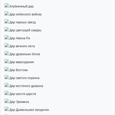
Клубничный дар
Дар небесного войска
Дар черных звезд
Дар цветущей сакуры
Дар Амона Ра
Дар вечного лета
Дар драконьих богов
Дар мироздания
Дар Востока
Дар святого поринга
Дар костяного дракона
Дар шести царств
Дар Эремеса
Дар Дьявольских проделок