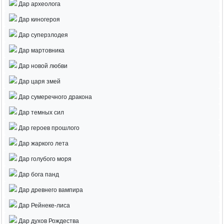
Дар археолога
Дар киногероя
Дар суперзлодея
Дар мартовника
Дар новой любви
Дар царя змей
Дар сумеречного дракона
Дар темных сил
Дар героев прошлого
Дар жаркого лета
Дар голубого моря
Дар бога панд
Дар древнего вампира
Дар Рейнеке-лиса
Дар духов Рождества