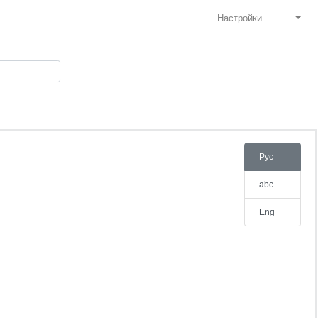
Настройки
Pyc
abc
Eng