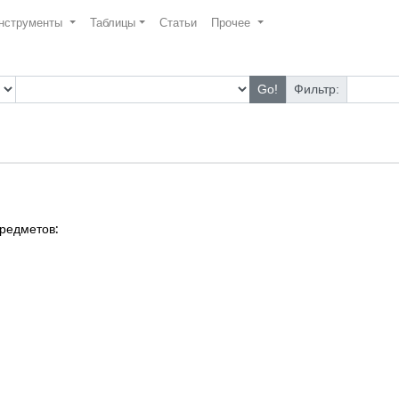
нструменты
Таблицы
Статьи
Прочее
Go!
Фильтр:
предметов: