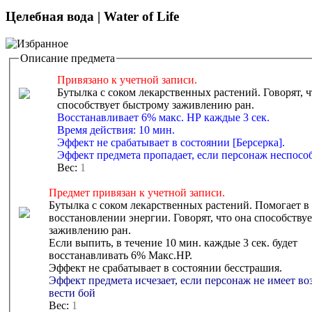
Целебная вода | Water of Life
Описание предмета
Привязано к учетной записи.
Бутылка с соком лекарственных растений. Говорят, ч
способствует быстрому заживлению ран.
Восстанавливает 6% макс. HP каждые 3 сек.
Время действия: 10 мин.
Эффект не срабатывает в состоянии [Берсерка].
Эффект предмета пропадает, если персонаж неспособ
Вес:
1
Предмет привязан к учетной записи.
Бутылка с соком лекарственных растений. Помогает в
восстановлении энергии. Говорят, что она способству
заживлению ран.
Если выпить, в течение 10 мин. каждые 3 сек. будет
восстанавливать 6% Макс.HP.
Эффект не срабатывает в состоянии бесстрашия.
Эффект предмета исчезает, если персонаж не имеет в
вести бой
Вес:
1