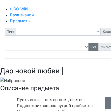
ruRO Wiki
База знаний
Предметы
Тип:
Клас
Go!
Фильт
Дар новой любви |
Описание предмета
Пусть вьюга тщетно воет, вьется,
Подснежник сквозь сугроб пробьется