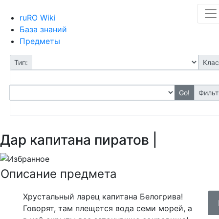
ruRO Wiki
База знаний
Предметы
Тип:
Клас
Go!
Фильт
Дар капитана пиратов |
Описание предмета
Хрустальный ларец капитана Белогрива!
Говорят, там плещется вода семи морей, а