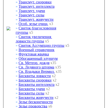
»
Трансмут. сноровки
»
Трансмут. интеллекта
»
Трансмут. удачи
»
Трансмут. силы
»
Трансмут. живучести
»
Особ. зелье очищ.
х3
»
Свиток благословения
группы
х5
»
Свиток увеличения
ловкости группы
х5
»
Свиток Ассумпцио группы
х5
»
Военный справочник
»
Фруктовая жвачка
»
Обогащенный элуниум
»
Св. Метеор. дождя
х35
»
Св. Ледяного шторма
х35
»
Св. Владыки Вермил.
х35
»
Бисквиты ловкости
х2
»
Бисквиты сноровки
х2
»
Бисквиты интеллекта
х2
»
Бисквиты удачи
х2
»
Бисквиты силы
х2
»
Бисквиты живучести
х2
»
Зелье бесконечности
»
Зелье проворства
х6