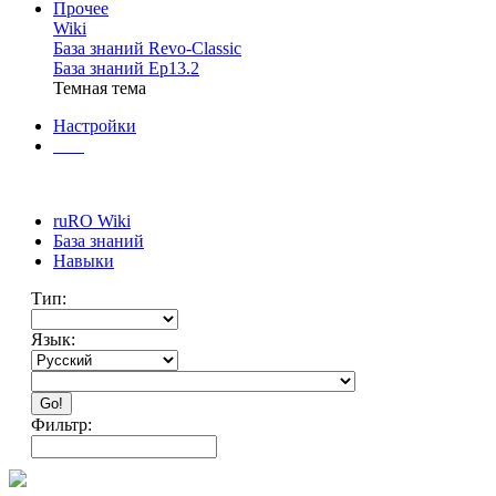
Прочее
Wiki
База знаний Revo-Classic
База знаний Ep13.2
Темная тема
Настройки
ruRO Wiki
База знаний
Навыки
Тип:
Язык:
Go!
Фильтр: