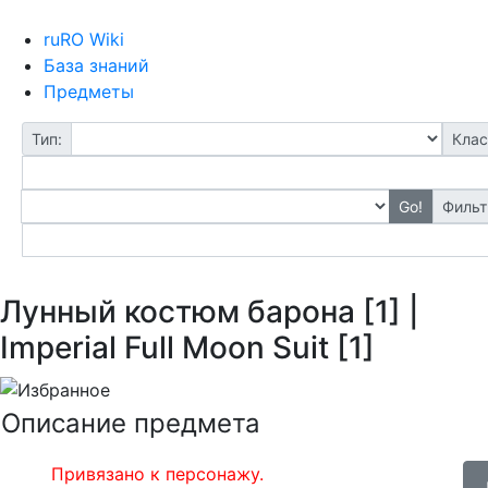
ruRO Wiki
База знаний
Предметы
Тип:
Клас
Go!
Фильт
Лунный костюм барона [1] |
Imperial Full Moon Suit [1]
Описание предмета
Привязано к персонажу.