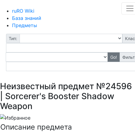
ruRO Wiki
База знаний
Предметы
Тип:
Клас
Go!
Фильт
Неизвестный предмет №24596
| Sorcerer's Booster Shadow
Weapon
Описание предмета