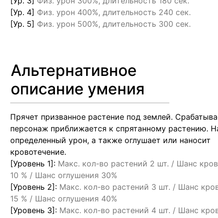
[Ур. 3]
Физ. урон 300%, длительность 180 сек.
[Ур. 4]
Физ. урон 400%, длительность 240 сек.
[Ур. 5]
Физ. урон 500%, длительность 300 сек.
Альтернативное
описание умения
Прячет призванное растение под землей. Срабатыва
персонаж приближается к спрятанному растению. Н
определенный урон, а также оглушает или наносит
кровотечение.
[Уровень 1]:
Макс. кол-во растений 2 шт. / Шанс кро
10 % / Шанс оглушения 30%
[Уровень 2]:
Макс. кол-во растений 3 шт. / Шанс кро
15 % / Шанс оглушения 40%
[Уровень 3]:
Макс. кол-во растений 4 шт. / Шанс кро