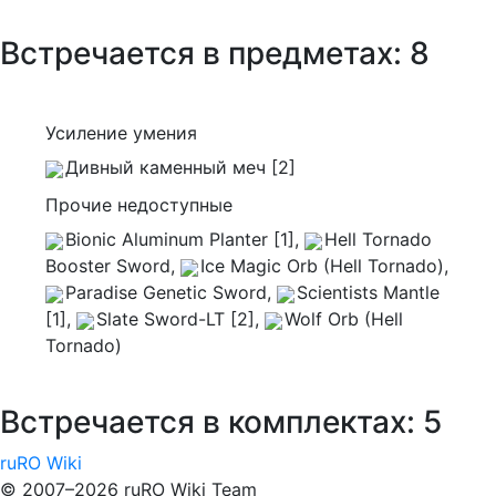
Встречается в предметах: 8
Усиление умения
Дивный каменный меч [2]
Прочие недоступные
Bionic Aluminum Planter [1]
,
Hell Tornado
Booster Sword
,
Ice Magic Orb (Hell Tornado)
,
Paradise Genetic Sword
,
Scientists Mantle
[1]
,
Slate Sword-LT [2]
,
Wolf Orb (Hell
Tornado)
Встречается в комплектах: 5
ruRO Wiki
© 2007–2026 ruRO Wiki Team