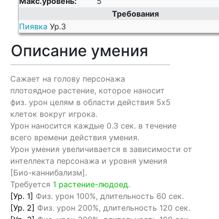
Макс.уровень:
5
Требования
Пиявка
Ур.3
Описание умения
Сажает на голову персонажа
плотоядное растение, которое наносит
физ. урон целям в области действия 5х5
клеток вокруг игрока.
Урон наносится каждые 0.3 сек. в течение
всего времени действия умения.
Урон умения увеличивается в зависимости от
интеллекта персонажа и уровня умения
[Био-каннибализм].
Требуется
1 растение-людоед
.
[Ур. 1]
Физ. урон 100%, длительность 60 сек.
[Ур. 2]
Физ. урон 200%, длительность 120 сек.