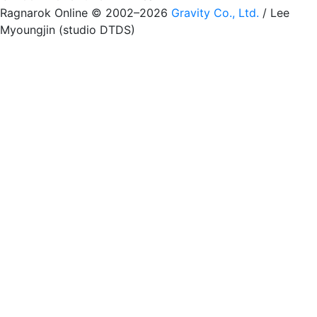
Ragnarok Online © 2002–2026
Gravity Co., Ltd.
/
Lee
Myoungjin (studio DTDS)