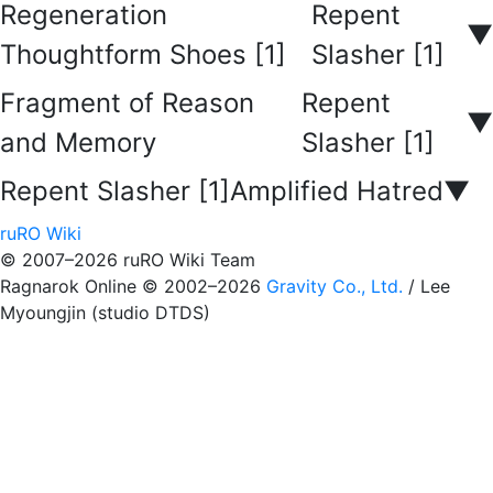
Regeneration
Repent
▼
Thoughtform Shoes [1]
Slasher [1]
Fragment of Reason
Repent
▼
and Memory
Slasher [1]
Repent Slasher [1]
Amplified Hatred
▼
ruRO Wiki
© 2007–2026 ruRO Wiki Team
Ragnarok Online © 2002–2026
Gravity Co., Ltd.
/
Lee
Myoungjin (studio DTDS)