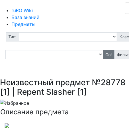
ruRO Wiki
База знаний
Предметы
Тип:
Клас
Go!
Фильт
Неизвестный предмет №28778
[1] | Repent Slasher [1]
Описание предмета