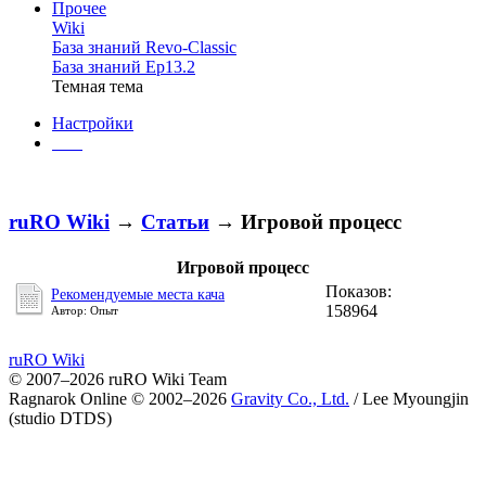
Прочее
Wiki
База знаний Revo-Classic
База знаний Ep13.2
Темная тема
Настройки
ruRO Wiki
→
Статьи
→ Игровой процесс
Игровой процесс
Показов:
Рекомендуемые места кача
158964
Автор: Опыт
ruRO Wiki
© 2007–2026 ruRO Wiki Team
Ragnarok Online © 2002–2026
Gravity Co., Ltd.
/
Lee Myoungjin
(studio DTDS)