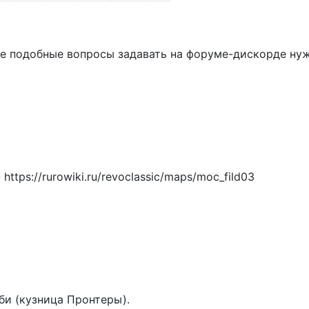
чше подобные вопросы задавать на форуме-дискорде ну
ttps://rurowiki.ru/revoclassic/maps/moc_fild03
би (кузница Пронтеры).