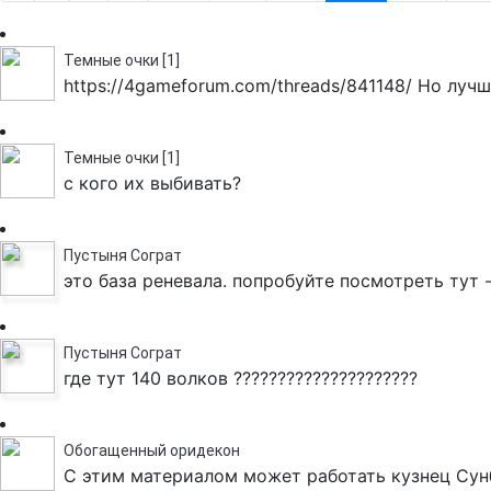
Темные очки [1]
https://4gameforum.com/threads/841148/ Но лу
Темные очки [1]
с кого их выбивать?
Пустыня Сограт
это база реневала. попробуйте посмотреть тут - h
Пустыня Сограт
где тут 140 волков ?????????????????????
Обогащенный оридекон
С этим материалом может работать кузнец Сун