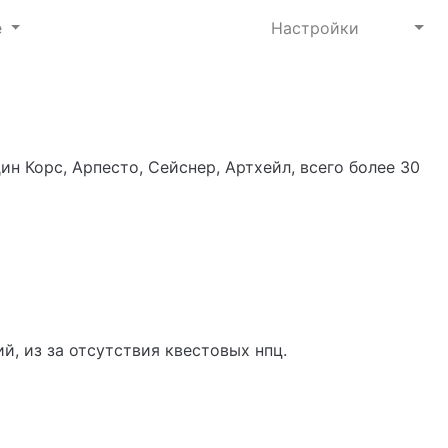
е
Настройки
н Корс, Арпесто, Сейснер, Артхейл, всего более 30
, из за отсутствия квестовых нпц.