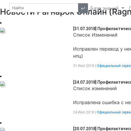
База знаний
↩
Новости Рагнарок Онлайн (Ragn
[31.07.2018] Профилактиче
Список Изменений
Исправлен перевод у не
нпц)
31 Июл 2018 |
Официальный серве
[24.07.2018] Профилактиче
Список изменений
Исправлена ошибка с не
24 Июл 2018 |
Официальный серве
[20.07.2018] Профилактиче