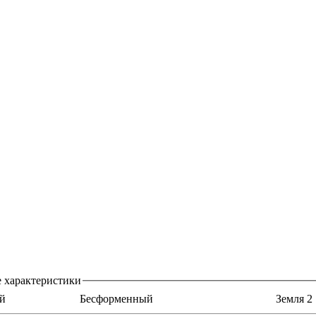
 характеристики
й
Бесформенный
Земля 2