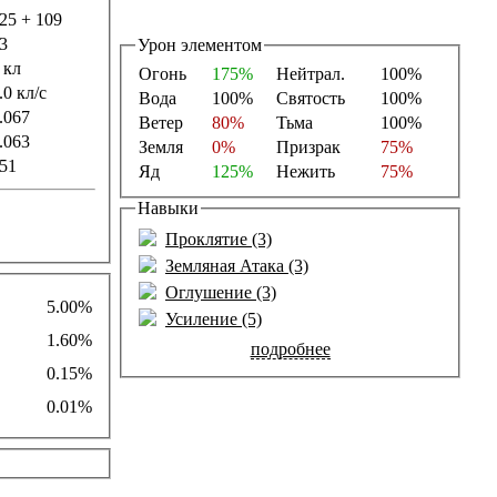
25 + 109
3
Урон элементом
 кл
Огонь
175%
Нейтрал.
100%
.0 кл/с
Вода
100%
Святость
100%
.067
Ветер
80%
Тьма
100%
.063
Земля
0%
Призрак
75%
51
Яд
125%
Нежить
75%
Навыки
Проклятие (3)
Земляная Атака (3)
Оглушение (3)
5.00%
Усиление (5)
1.60%
подробнее
0.15%
0.01%