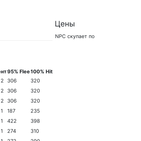
Цены
NPC скупает по
ент
95% Flee
100% Hit
 2
306
320
 2
306
320
 2
306
320
 1
187
235
 1
422
398
 1
274
310
 1
272
290