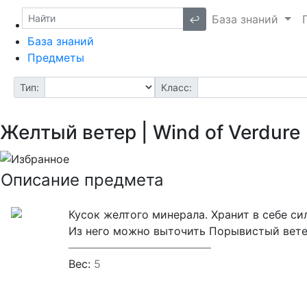
База знаний
↩
ruRO Wiki
База знаний
Предметы
Тип:
Класс:
Желтый ветер | Wind of Verdure
Описание предмета
Кусок желтого минерала. Хранит в себе си
Из него можно выточить Порывистый вете
—————————————
Вес:
5