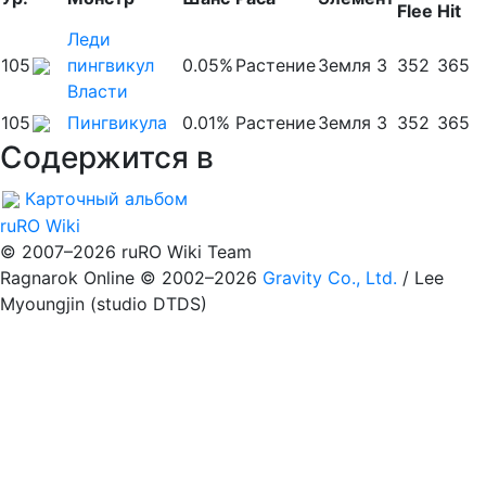
Flee
Hit
Леди
105
пингвикул
0.05%
Растение
Земля 3
352
365
Власти
105
Пингвикула
0.01%
Растение
Земля 3
352
365
Содержится в
Карточный альбом
ruRO Wiki
© 2007–2026 ruRO Wiki Team
Ragnarok Online © 2002–2026
Gravity Co., Ltd.
/
Lee
Myoungjin (studio DTDS)