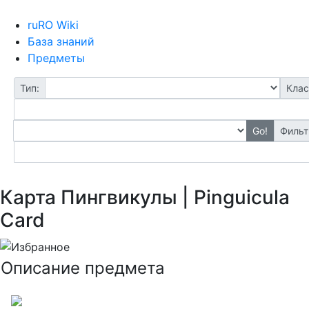
ruRO Wiki
База знаний
Предметы
Тип:
Клас
Go!
Фильт
Карта Пингвикулы | Pinguicula
Card
Описание предмета