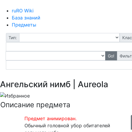
ruRO Wiki
База знаний
Предметы
Тип:
Клас
Go!
Фильт
Ангельский нимб | Aureola
Описание предмета
Предмет анимирован.
Обычный головной убор обитателей