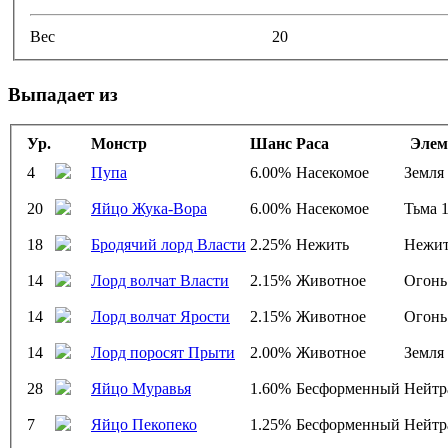
Вес
20
Выпадает из
Ур.
Монстр
Шанс
Раса
Элем
4
Пупа
6.00%
Насекомое
Земля
20
Яйцо Жука-Вора
6.00%
Насекомое
Тьма 
18
Бродячий лорд Власти
2.25%
Нежить
Нежит
14
Лорд волчат Власти
2.15%
Животное
Огонь
14
Лорд волчат Ярости
2.15%
Животное
Огонь
14
Лорд поросят Прыти
2.00%
Животное
Земля
28
Яйцо Муравья
1.60%
Бесформенный
Нейтр
7
Яйцо Пекопеко
1.25%
Бесформенный
Нейтр