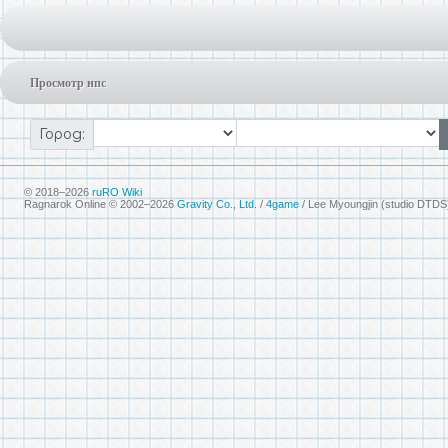
Просмотр нпс
Город:
© 2018–2026
ruRO Wiki
Ragnarok Online © 2002–2026
Gravity Co., Ltd.
/
4game
/ Lee Myoungjin (studio DTDS