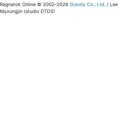
Ragnarok Online © 2002–2026
Gravity Co., Ltd.
/
Lee
Myoungjin (studio DTDS)