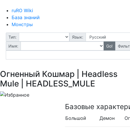
ruRO Wiki
База знаний
Монстры
Тип:
Язык:
Имя:
Go!
Фильт
Огненный Кошмар | Headless
Mule | HEADLESS_MULE
Базовые характер
Большой
Демон
Ог