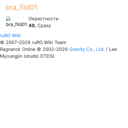
bra_fild01
Окрестности
40
, Сразу
ruRO Wiki
© 2007–2026 ruRO Wiki Team
Ragnarok Online © 2002–2026
Gravity Co., Ltd.
/
Lee
Myoungjin (studio DTDS)