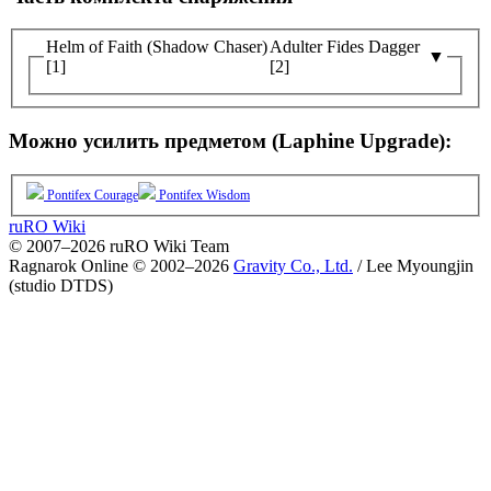
Helm of Faith (Shadow Chaser)
Adulter Fides Dagger
▼
[1]
[2]
Можно усилить предметом (Laphine Upgrade):
Pontifex Courage
Pontifex Wisdom
ruRO Wiki
© 2007–2026 ruRO Wiki Team
Ragnarok Online © 2002–2026
Gravity Co., Ltd.
/
Lee Myoungjin
(studio DTDS)